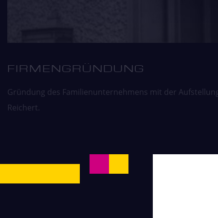
FIRMEN­GRÜNDUNG
Gründung des Familienunternehmens mit der Aufstellung
Reichert.