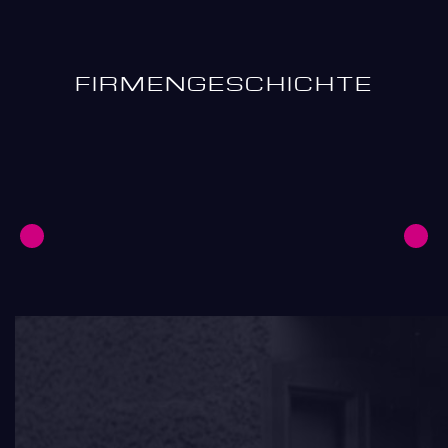
FIRMEN­GESCHICHTE