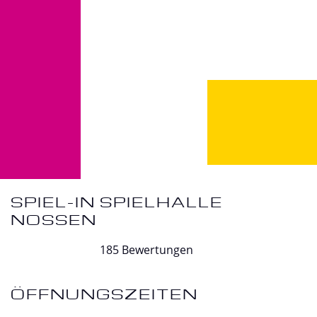
SPIEL-IN SPIELHALLE
NOSSEN
185 Bewertungen
ÖFFNUNGSZEITEN