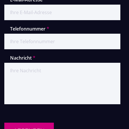
Telefonnummer
*
Nachricht
*