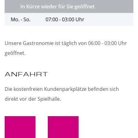
In Kürze wieder für Sie geöffnet
Mo. - So.
07:00 - 03:00 Uhr
Unsere Gastronomie ist täglich von 06:00 - 03:00 Uhr
geöffnet.
ANFAHRT
Die kostenfreien Kundenparkplätze befinden sich
direkt vor der Spielhalle.