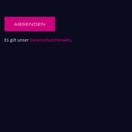
Es gilt unser
Datenschutzhinweis
.