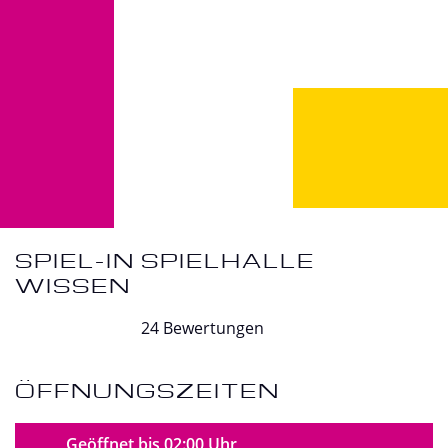
SPIEL-IN SPIELHALLE
WISSEN
24 Bewertungen
ÖFFNUNGSZEITEN
Geöffnet bis 02:00 Uhr