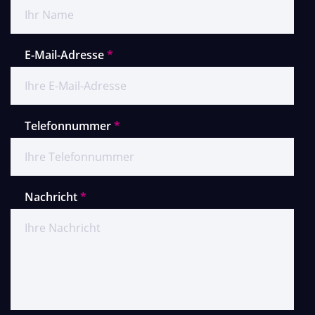
E-Mail-Adresse
*
Telefonnummer
*
Nachricht
*