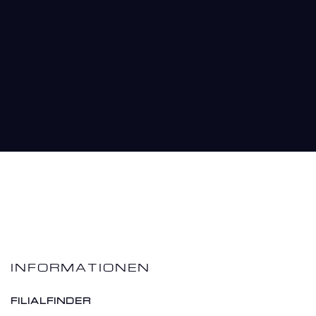
INFORMATIONEN
FILIALFINDER