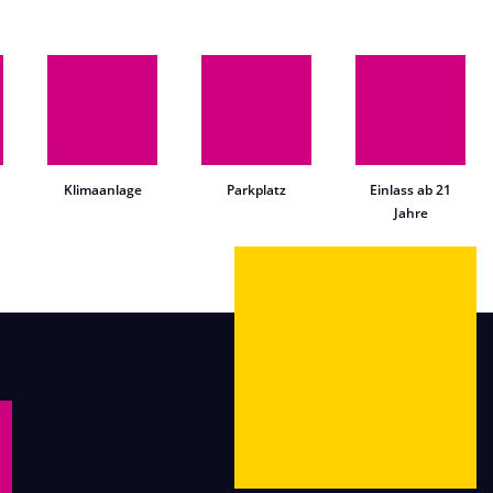
Klimaanlage
Parkplatz
Einlass ab 21
Jahre