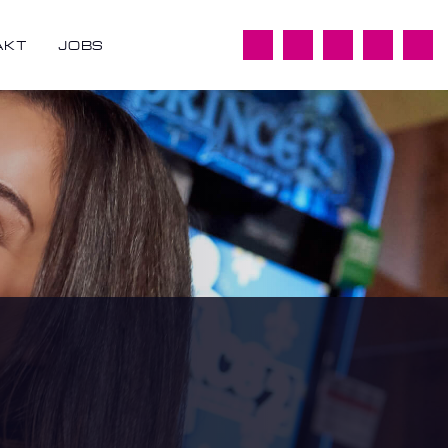
AKT
JOBS