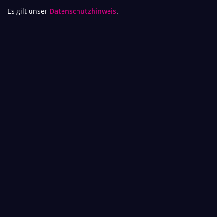
Es gilt unser
Datenschutzhinweis
.