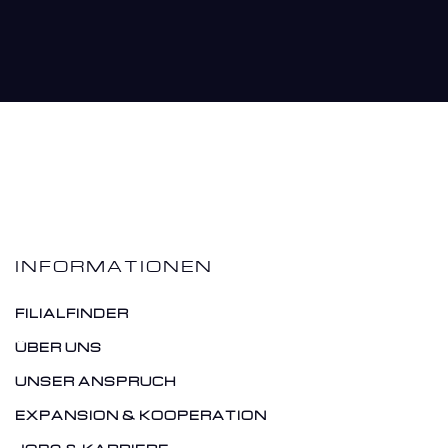
INFORMATIONEN
FILIALFINDER
ÜBER UNS
UNSER ANSPRUCH
EXPANSION & KOOPERATION