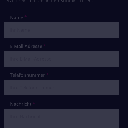
Jetzt direkt mit uns in den Kontakt treten.
Name
*
E-Mail-Adresse
*
Telefonnummer
*
Nachricht
*