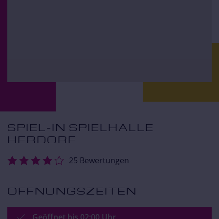
SPIEL-IN SPIELHALLE
HERDORF
25 Bewertungen
ÖFFNUNGSZEITEN
Geöffnet bis 02:00 Uhr