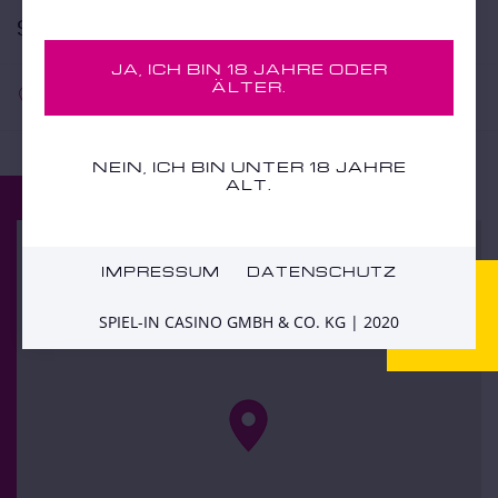
SPIEL-IN CASINO HERDORF
JA, ICH BIN 18 JAHRE ODER
ÄLTER.
Hauptstraße 43, 57562 Herdorf
NEIN, ICH BIN UNTER 18 JAHRE
ALT.
IMPRESSUM
DATENSCHUTZ
SPIEL-IN CASINO GMBH & CO. KG | 2020